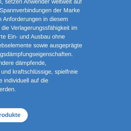
n, setzen Anwender weltweit auf
 Spann­verbindungen der Marke
n Anforde­rungen in diesem
die Verlagerungssfähigkeit im
erte Ein- und Ausbau ohne
ebselemente sowie ausgeprägte
ungsdämpfungseigenschaften.
ndere dämpfende,
und kraftschlüssige, spielfreie
individuell auf die
erden.
rodukte