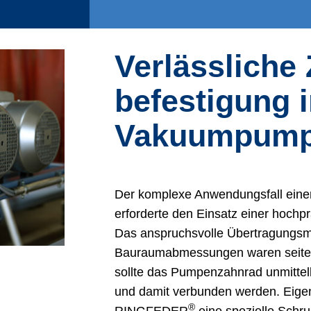
Verlässliche
befestigung 
Vakuumpum
Der komplexe Anwendungsfall eine
erforderte den Einsatz einer hochp
Das anspruchsvolle Übertragungsm
Bauraumabmessungen waren seiten
sollte das Pumpenzahnrad unmittel
und damit verbunden werden. Eige
®