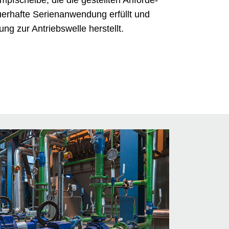
mpfscheibe, die die gestellten Anforde­
uerhafte Serienanwendung erfüllt und
ung zur Antriebswelle herstellt.