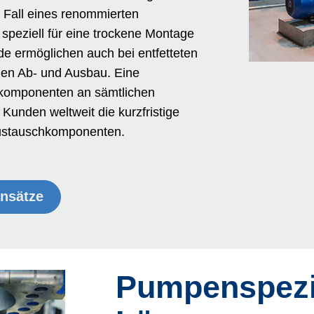
 Fall eines renommierten
speziell für eine trockene Montage
de ermöglichen auch bei entfetteten
hen Ab- und Ausbau. Eine
rkomponenten an sämtlichen
Kunden weltweit die kurzfristige
Austauschkomponenten.
nsätze
Pumpen­spezi