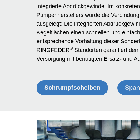
integrierte Abdrückgewinde. Im konkreten
Pumpenherstellers wurde die Verbindung 
ausgelegt: Die integrierten Abdrückgewin
Kegelflächen einen schnellen und einfac
entsprechende Vorhaltung dieser Sonde
®
RINGFEDER
Standorten garantiert dem 
Versorgung mit benötigten Ersatz- und 
Schrumpf­scheiben
Span