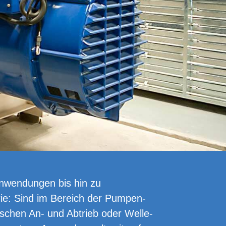
nwendungen bis hin zu
ie: Sind im Bereich der Pumpen­
schen An- und Abtrieb oder Welle-