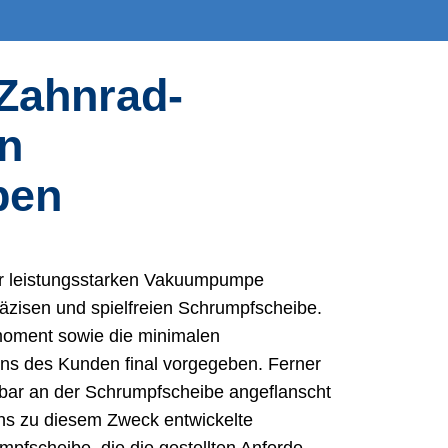
 Zahnrad­
in
pen
r leistungsstarken Vakuumpumpe
räzisen und spielfreien Schrumpfscheibe.
oment sowie die minimalen
s des Kunden final vorgegeben. Ferner
bar an der Schrumpfscheibe angeflanscht
ns zu diesem Zweck entwickelte