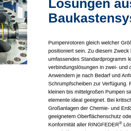
Lösungen au
Baukastensy
Pumpenrotoren gleich welcher Grö
positioniert sein. Zu diesem Zwec
umfassendes Standardprogramm le
verbindungslösungen in zwei- und d
Anwendern je nach Bedarf und Anfo
Schrumpf­scheiben zur Verfügung.
kleinen bis mittelgroßen Pumpen
elemente ideal geeignet. Bei kriti
Großanlagen der Chemie- und Erdöl
geeignetem Oberflächenschutz ode
®
Konformität aller RINGFEDER
Lös