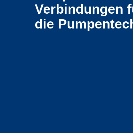
Verbindung­en f
die Pumpen­tec