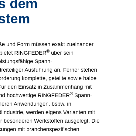
s dem
stem
ße und Form müssen exakt zueinander
®
k bietet RINGFEDER
über sein
istungsfähige Spann­
reiteiliger Ausführung an. Ferner stehen
rderung komplette, geteilte sowie halbe
 Für den Einsatz in Zusammenhang mit
®
 sind hochwertige RINGFEDER
Spann­
scheren Anwendungen, bspw. in
industrie, werden eigens Varianten mit
r besonderen Werkstoffen ausgelegt. Die
ungen mit branchenspezifischen