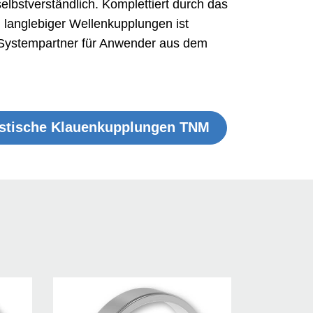
elbstverständlich. Komplettiert durch das
nd langlebiger Wellenkupplungen ist
ystem­partner für Anwender aus dem
stische Klauen­kupplun­gen TNM