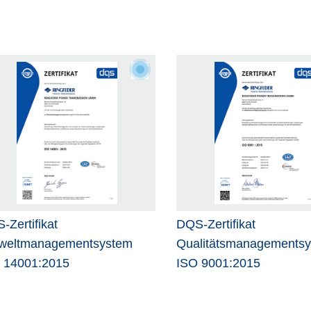
-Zertifikat
DQS-Zertifikat
eltmanagementsystem
Qualitätsmanagements
 14001:2015
ISO 9001:2015