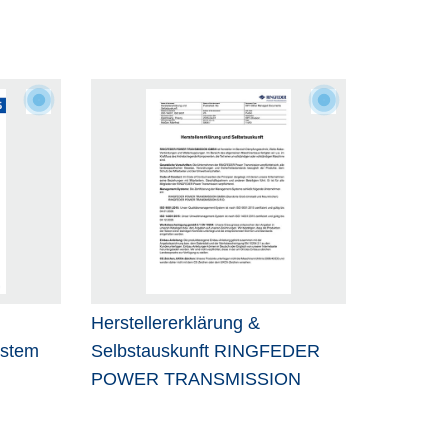
Herstellererklärung &
ystem
Selbstauskunft RINGFEDER
POWER TRANSMISSION