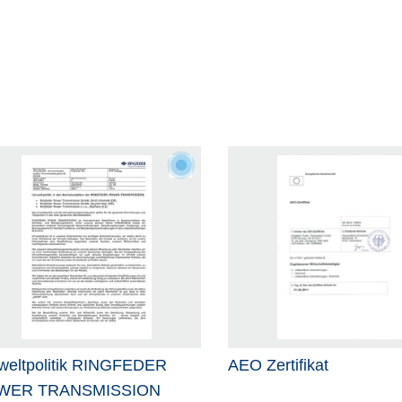
eltpolitik RINGFEDER
AEO Zertifikat
WER TRANSMISSION