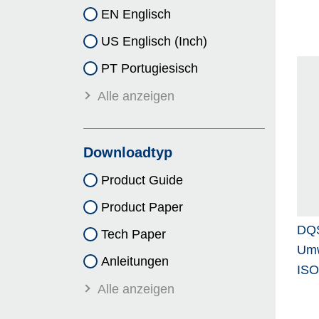
EN Englisch
US Englisch (Inch)
PT Portugiesisch
Alle anzeigen
Downloadtyp
Product Guide
Product Paper
DQS
Tech Paper
Umw
Anleitungen
ISO
Alle anzeigen