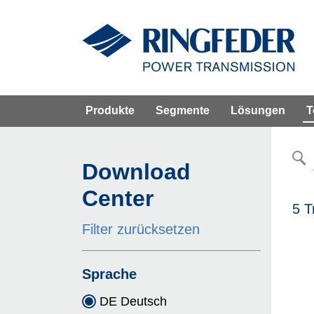
Produkte
Segmente
Lösungen
T
Download
Center
5 T
Filter zurücksetzen
Sprache
DE Deutsch