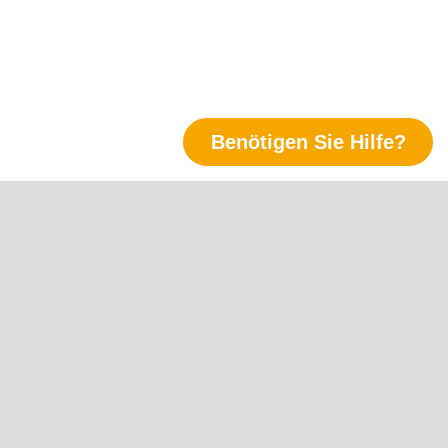
Benötigen Sie Hilfe?
Folgen Sie uns
LinkedIn
Xing
Twitter
YouTube