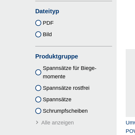
Dateityp
PDF
Bild
Produktgruppe
Spannsätze für Biege­
momente
Spannsätze rostfrei
Spannsätze
Schrumpf­scheiben
Alle anzeigen
Umw
PO