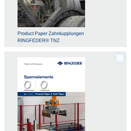
Product Paper Zahnkupplungen
RINGFEDER® TNZ