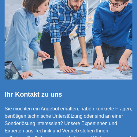
Ihr Kontakt zu uns
Sie möchten ein Angebot erhalten,
haben konkrete Fragen,
benötigen technische Unterstützung oder sind an einer
Sonderlösung interessiert? Unsere Expertinnen und
Experten aus Technik und Vertrieb stehen Ihnen