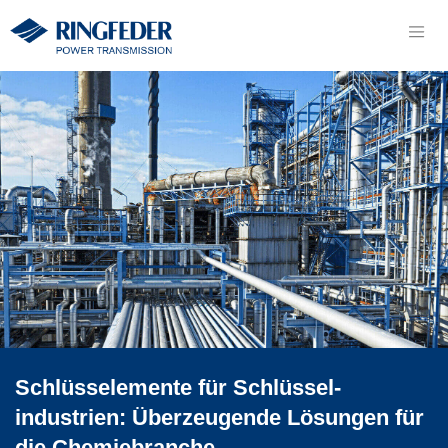
Schlüsselemente für Schlüssel­
industrien: Überzeu­gende Lösungen für
die Chemie­branche