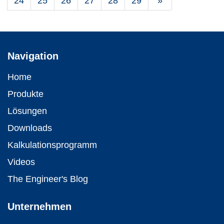
24
25
26
27
28
29
»
Navigation
Home
Produkte
Lösungen
Downloads
Kalkulations­programm
Videos
The Engineer's Blog
Unternehmen