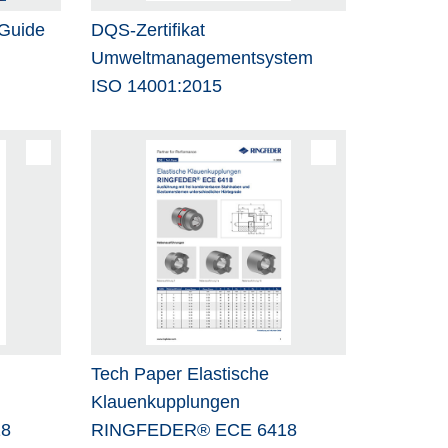
Guide
DQS-Zertifikat
Umweltmanagementsystem
ISO 14001:2015
Tech Paper Elastische
Klauenkupplungen
18
RINGFEDER® ECE 6418