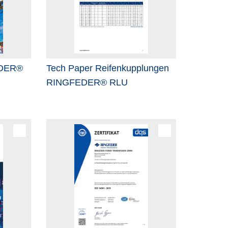
EDER®
Tech Paper Reifenkupplungen
RINGFEDER® RLU