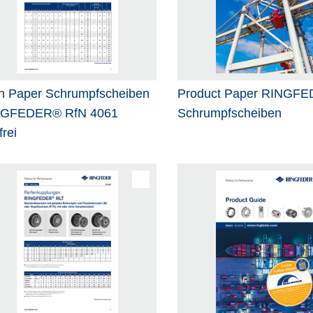
h Paper Schrumpfscheiben
Product Paper RINGF
NGFEDER® RfN 4061
Schrumpfscheiben
frei