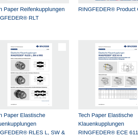
h Paper Reifenkupplungen
RINGFEDER® Product 
NGFEDER® RLT
h Paper Elastische
Tech Paper Elastische
uenkupplungen
Klauenkupplungen
NGFEDER® RLES L, SW &
RINGFEDER® ECE 61