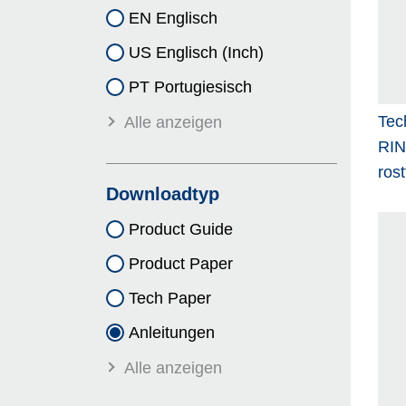
EN Englisch
US Englisch (Inch)
PT Portugiesisch
Tec
Alle anzeigen
RI
rost
Downloadtyp
Product Guide
Product Paper
Tech Paper
Anleitungen
Alle anzeigen