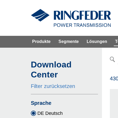
Produkte
Segmente
Lösungen
T
Download
Center
430
Filter zurücksetzen
Sprache
DE Deutsch